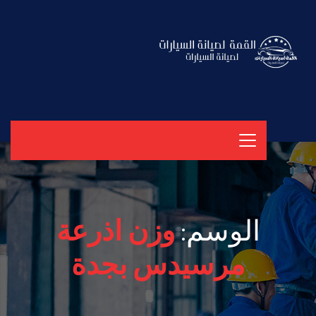
الوسم:
وزن اذرعة
مرسيدس بجدة