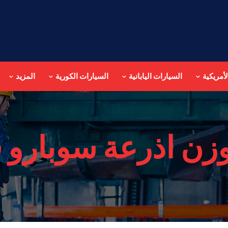
أمريكية
السيارات اليابانية
السيارات الكورية
المزيد
زن اذرعة سوبارو 