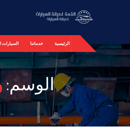
الرئيسية
خدماتنا
السيارات ال
الوسم:
و