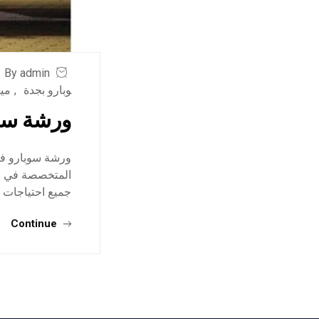
By admin
وبارو بجدة
,
ميك
ورشة سو
ورشة سوبارو في 
المتخصصة في صي
جميع احتياجات م
Continue