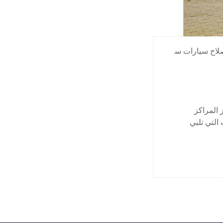
لاح سيارات س
 المراكز
لتي تلبي