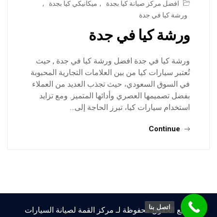
افضل مركز صيانة كيا بجدة
,
ميكانيكي كيا بجدة
,
ورشة كيا في جدة
ورشة كيا في جدة
ورشة كيا في جدة افضل ورشة كيا في جدة , حيث
تُعتبر سيارات كيا من بين العلامات التجارية المحبوبة
في السوق السعودي، حيث تجذب العديد من العملاء
بفضل تصميمها العصري وأدائها المتميز. ومع تزايد
استخدام سيارات كيا، تبرز الحاجة إلى…
Continue
اتصل بنا
جميع الحقوق محفوظة لـ مركز القمة لصيانة السيارات