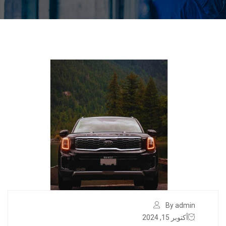
By admin
أكتوبر 15, 2024