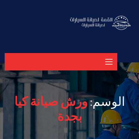
الوسم:
ورش صيانة كيا
بجدة