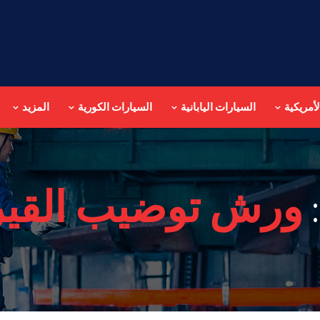
أمريكية
السيارات اليابانية
السيارات الكورية
المزيد
ورش توضيب القير