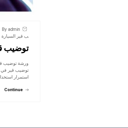
By admin
ب قير السيارة 
توضيب ق
ورشة توضيب قير
توضيب قير في جد
استمرار استخدام
Continue