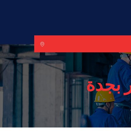
 بجدة