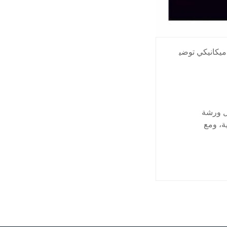
ميكانيكي توضي
ل ورشة
ة، ومع