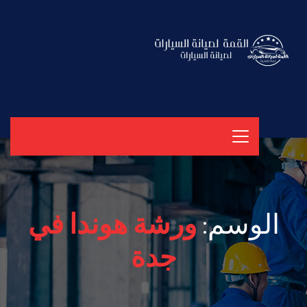
الوسم:
ورشة هوندا في
جدة