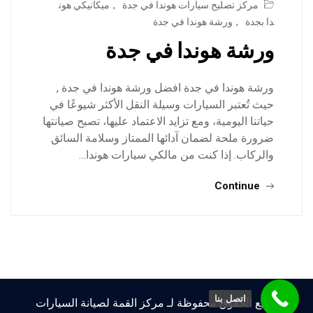
مركز تصليح سيارات هوندا في جدة
,
ميكانيكي هون
دا بجدة
,
ورشة هوندا في جدة
ورشة هوندا في جدة
ورشة هوندا في جدة افضل ورشة هوندا في جدة ,
حيث تُعتبر السيارات وسيلة النقل الأكثر شيوعًا في
حياتنا اليومية، ومع تزايد الاعتماد عليها، تصبح صيانتها
ضرورة ملحة لضمان آدائها الممتاز وسلامة السائق
والركاب. إذا كنت من مالكي سيارات هوندا…
Continue
اتصل بنا
جميع الحقوق محفوظة لـ مركز القمة لصيانة السيارات