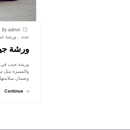
By admin
جدة
,
ورشة جي
ورشة جي
ورشة جيب في جد
والمميزة مثل سي
وضمان سلامتها.
Continue