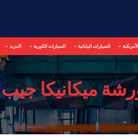
أمريكية
السيارات اليابانية
السيارات الكورية
المزيد
رشة ميكانيكا جيب