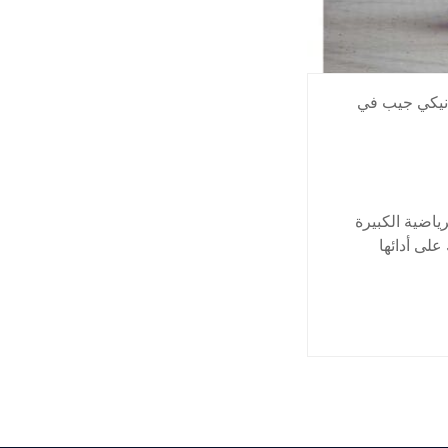
نيكي جيب في
اضية الكبيرة
على أدائها