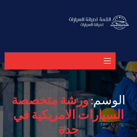
الوسم:
ورشة متخصصة
السيارات الامريكية في
جدة