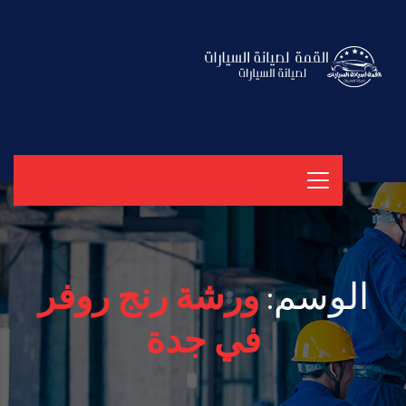
الوسم:
ورشة رنج روفر
في جدة