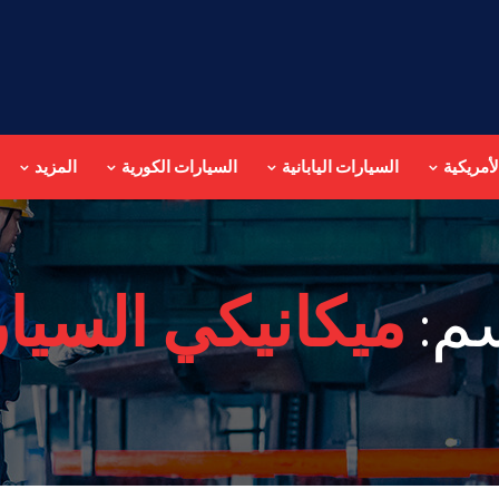
أمريكية
السيارات اليابانية
السيارات الكورية
المزيد
م:
ميكانيكي السيا