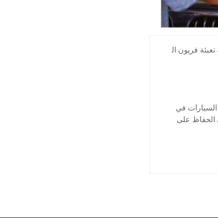
عبئة فريون ال
 السيارات في
ن الحفاظ على