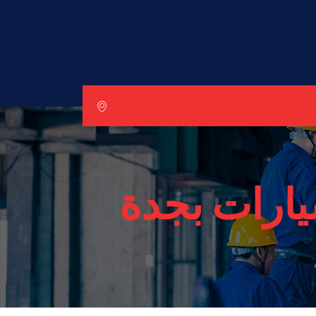
يارات بجدة