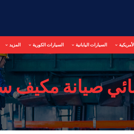
أمريكية
السيارات اليابانية
السيارات الكورية
المزيد
ائي صيانة مكيف س