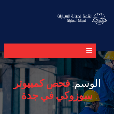
الوسم:
فحص كمبيوتر
سوزوكي في جدة