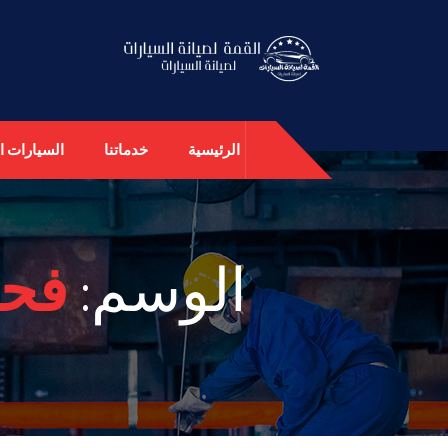
الرئيسية
خدماتنا
السيارات ال
الوسم:
فحص