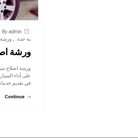
By admin
نة جدة
,
ورشة 
ورشة اص
ورشة اصلاح سيا
على أداء السيار
في تقديم خدمات
Continue