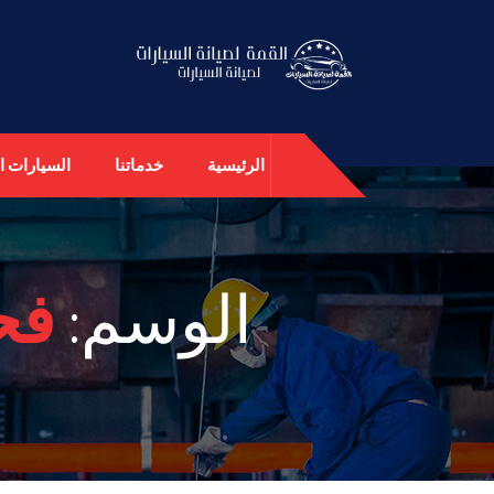
الرئيسية
خدماتنا
السيارات ال
الوسم:
فح