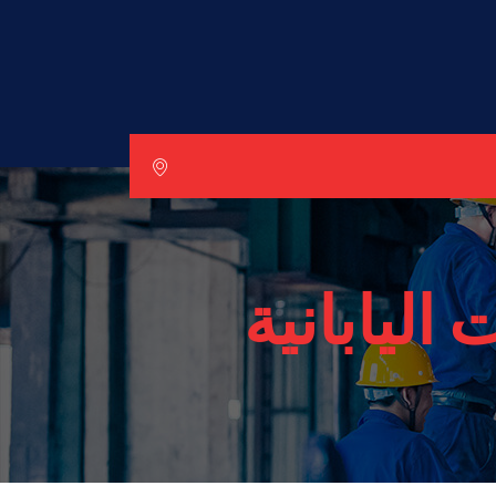
ليابانية