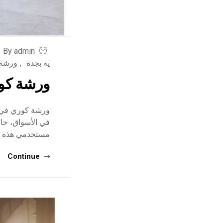
By admin
ية بجدة
,
ورشة 
ورشة كو
ورشة كوري في ج
في الأسواق، خاص
مستخدمي هذه ال
Continue