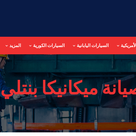
أمريكية
السيارات اليابانية
السيارات الكورية
المزيد
يانة ميكانيكا بنتل