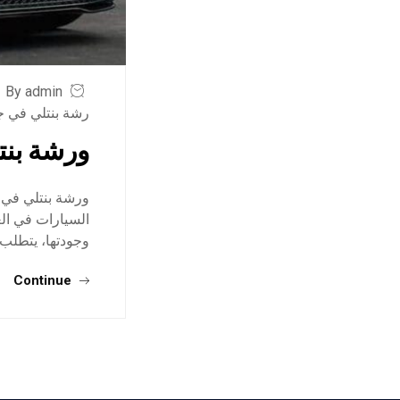
By admin
رشة بنتلي في ج
ورشة بنت
ورشة بنتلي في 
السيارات في الع
وجودتها، يتطلب
Continue