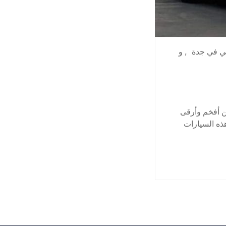
لي في جدة
,
و
ن أفخم وأرقى
هذه السيارات