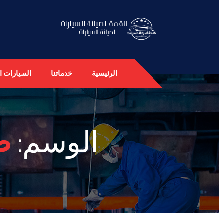
الرئيسية
خدماتنا
السيارات ال
الوسم:
ص