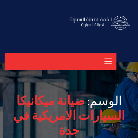
الوسم:
صيانة ميكانيكا
السيارات الامريكية في
جدة