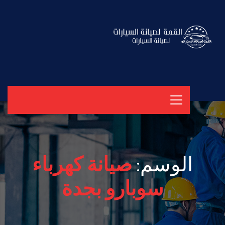
الوسم:
صيانة كهرباء
سوبارو بجدة