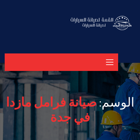
الوسم:
صيانة فرامل مازدا
في جدة