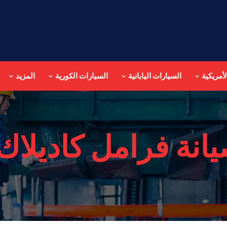
أمريكية
السيارات اليابانية
السيارات الكورية
المزيد
انة فرامل كاديلاك