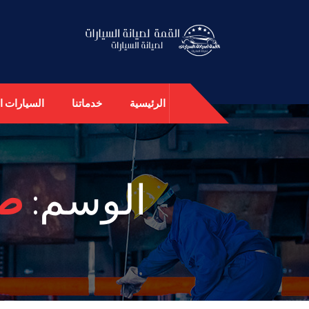
الرئيسية
خدماتنا
السيارات ال
الوسم:
صي