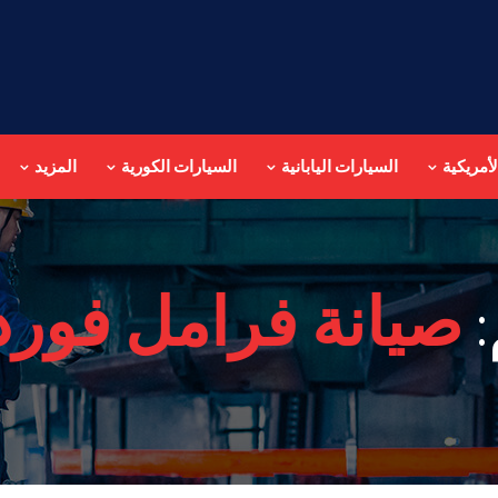
أمريكية
السيارات اليابانية
السيارات الكورية
المزيد
:
صيانة فرامل فورد