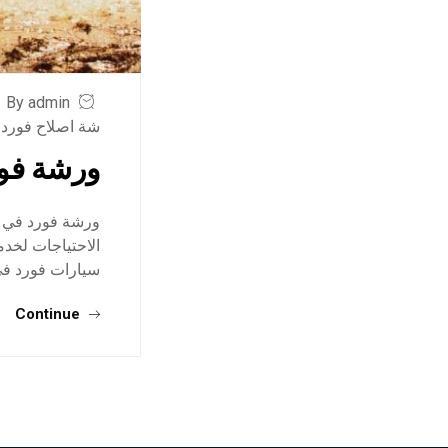
By admin
شة اصلاح فورد 
ورشة فو
ورشة فورد في جد
الاحتياجات لخدم
سيارات فورد في
Continue