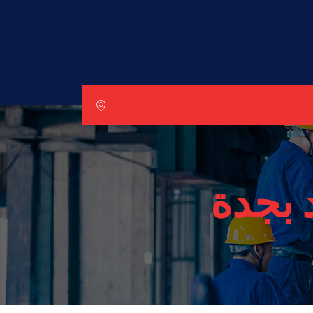
 بجدة