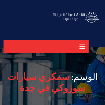
الوسم:
سمكري سيارات
سوزوكي في جدة