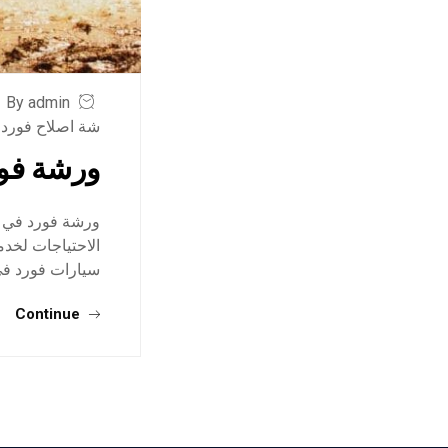
By admin
شة اصلاح فورد 
ورشة فو
ورشة فورد في جد
الاحتياجات لخدم
سيارات فورد في
Continue