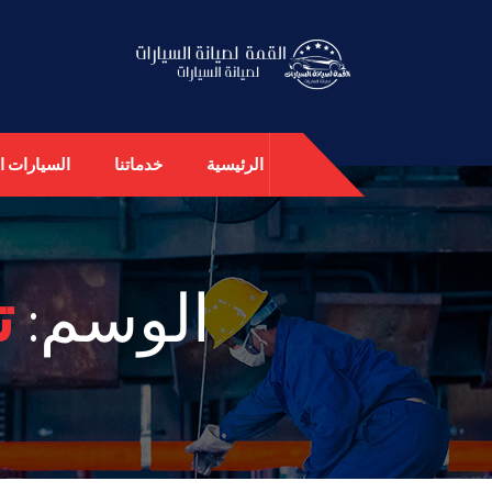
الرئيسية
خدماتنا
السيارات ال
الوسم:
ت