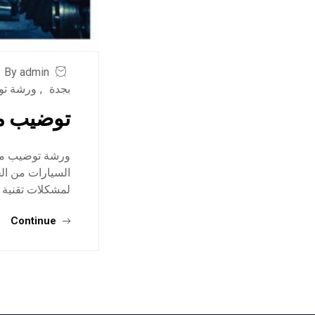
By admin
بجدة
,
ورشة تو
توضيب م
ورشة توضيب مك
السيارات من الخ
لمشكلات تقنية ت
Continue