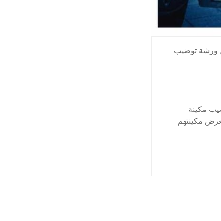
ورشة توضيب
يب مكينة
تعرض مكينتهم