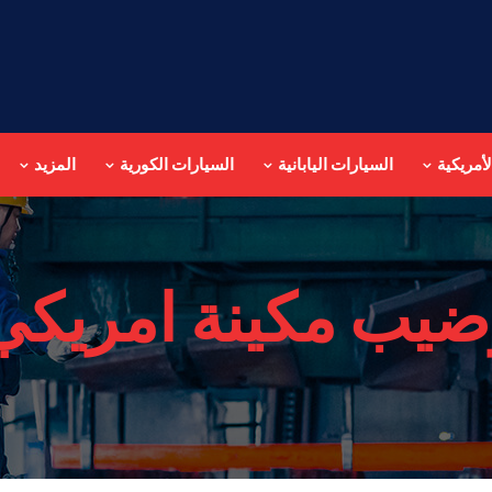
أمريكية
السيارات اليابانية
السيارات الكورية
المزيد
ضيب مكينة امريكي