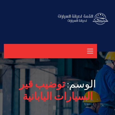
الوسم:
توضيب قير
السيارات اليابانية