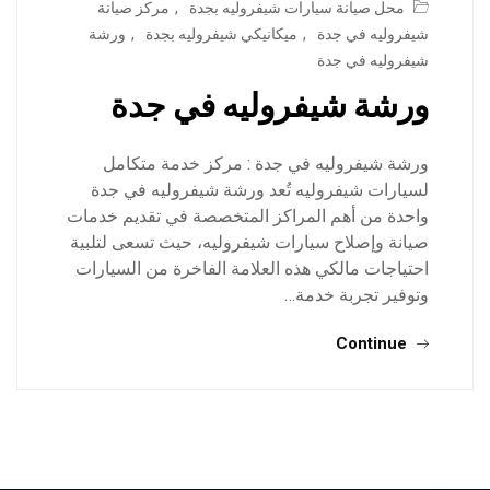
محل صيانة سيارات شيفروليه بجدة
,
مركز صيانة
شيفروليه في جدة
,
ميكانيكي شيفروليه بجدة
,
ورشة
شيفروليه في جدة
ورشة شيفروليه في جدة
ورشة شيفروليه في جدة : مركز خدمة متكامل
لسيارات شيفروليه تُعد ورشة شيفروليه في جدة
واحدة من أهم المراكز المتخصصة في تقديم خدمات
صيانة وإصلاح سيارات شيفروليه، حيث تسعى لتلبية
احتياجات مالكي هذه العلامة الفاخرة من السيارات
وتوفير تجربة خدمة…
Continue