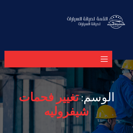
الوسم:
تغيير فحمات
شيفروليه