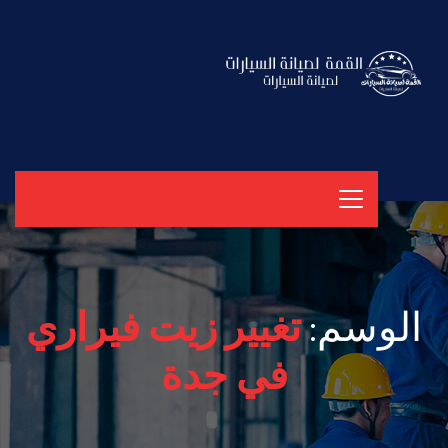
الوسم:
تغيير زيت فيراري
في جدة