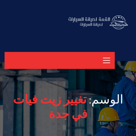
الوسم:
تغيير زيت فيات
في جدة