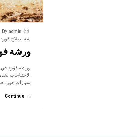
By admin
شة اصلاح فورد 
ورشة فو
ورشة فورد في جد
الاحتياجات لخدم
سيارات فورد في
Continue