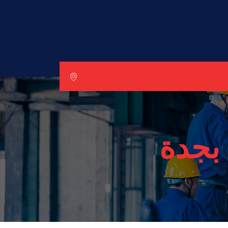
 بجدة