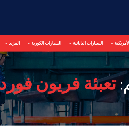
أمريكية
السيارات اليابانية
السيارات الكورية
المزيد
:
تعبئة فريون فورد