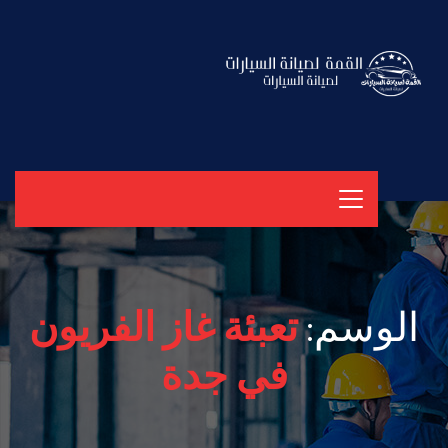
الوسم:
تعبئة غاز الفريون
في جدة