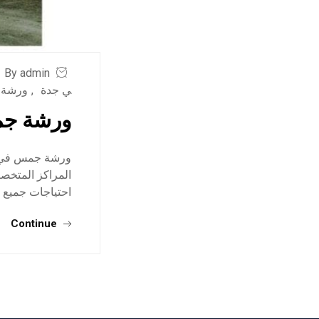
By admin
ي جدة
,
ورشة 
ورشة ج
ورشة جمس في جد
المراكز المتخ
احتياجات جميع 
Continue