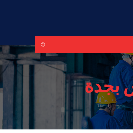
 بجدة