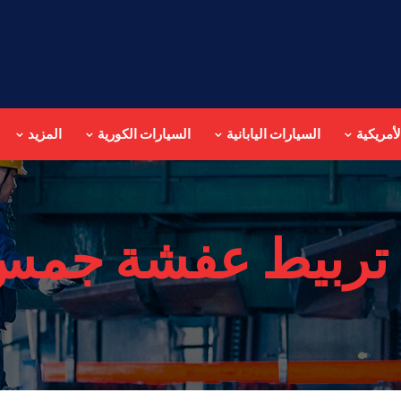
أمريكية
السيارات اليابانية
السيارات الكورية
المزيد
تربيط عفشة جمس