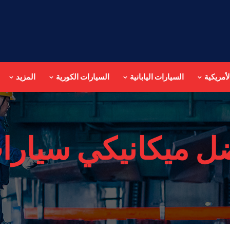
أمريكية
السيارات اليابانية
السيارات الكورية
المزيد
ل ميكانيكي سيارا