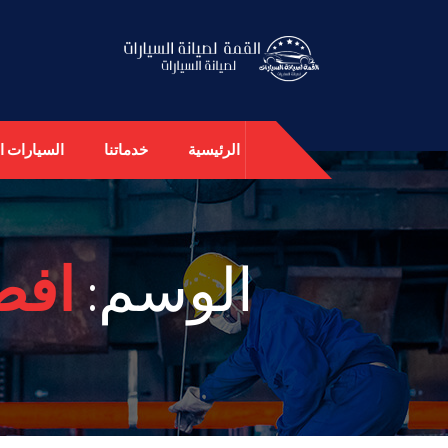
الرئيسية
خدماتنا
السيارات ال
الوسم:
افض