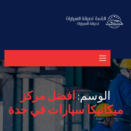
الوسم:
افضل مركز
ميكانيكا سيارات في جدة