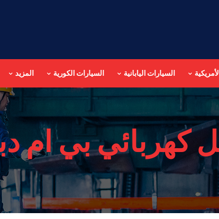
أمريكية
السيارات اليابانية
السيارات الكورية
المزيد
 كهربائي بي ام دب