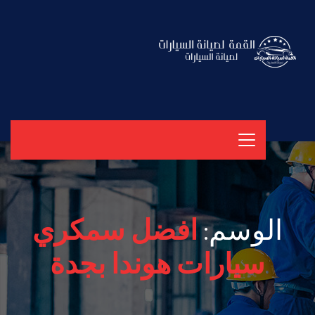
الوسم:
افضل سمكري
سيارات هوندا بجدة