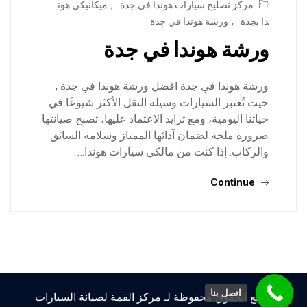
مركز تصليح سيارات هوندا في جدة
,
ميكانيكي هون
دا بجدة
,
ورشة هوندا في جدة
ورشة هوندا في جدة
ورشة هوندا في جدة افضل ورشة هوندا في جدة ,
حيث تُعتبر السيارات وسيلة النقل الأكثر شيوعًا في
حياتنا اليومية، ومع تزايد الاعتماد عليها، تصبح صيانتها
ضرورة ملحة لضمان آدائها الممتاز وسلامة السائق
والركاب. إذا كنت من مالكي سيارات هوندا…
Continue
اتصل بنا
جميع الحقوق محفوظة لـ مركز القمة لصيانة السيارات