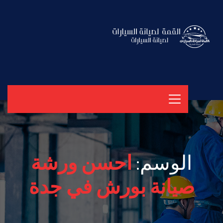
الوسم:
احسن ورشة
صيانة بورش في جدة