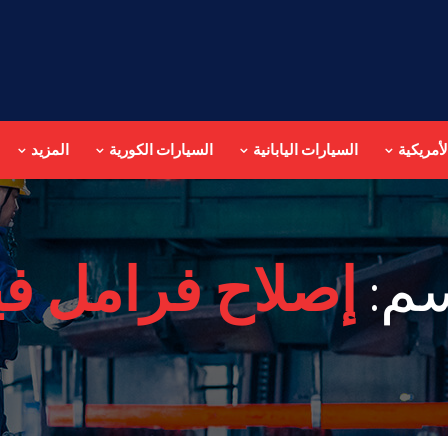
أمريكية
السيارات اليابانية
السيارات الكورية
المزيد
سم:
إصلاح فرامل ف