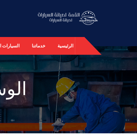
الرئيسية
خدماتنا
السيارات ال
الو