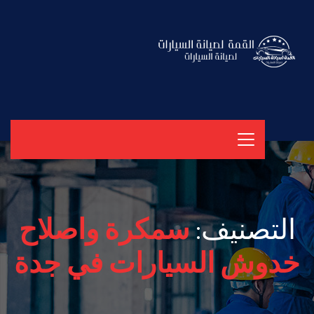
التصنيف:
سمكرة واصلاح
خدوش السيارات في جدة