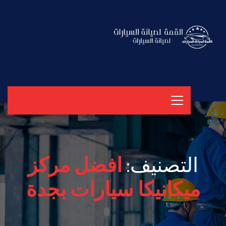
التصنيف:
افضل مركز
ميكانيكا سيارات بجدة