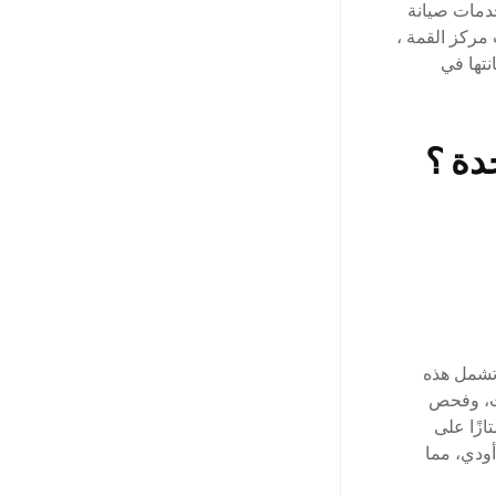
خدمات صيانة
مركز القمة ،
نتها في
دة ؟
 تشمل هذه
ات، وفحص
ازًا على
أودي، مما