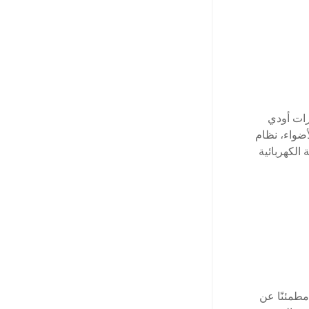
رات أودي
ضواء، نظام
الكهربائية
طمئنًا عن