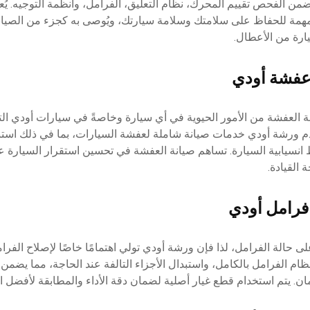
ضمن الفحص تقييم المحرك، نظام التعليق، الفرامل، وأنظمة التوجيه. يُ
مة للحفاظ على سلامتك وسلامة سيارتك، ويُوصى به كجزء من الصيانة
ارة من الأعطال.
عفشة أودي
ة العفشة من الأمور الحيوية في أي سيارة وخاصةً في سيارات أودي الت
دم ورشة أودي خدمات صيانة شاملة لعفشة السيارات، بما في ذلك استبد
انسيابية السيارة. تساهم صيانة العفشة في تحسين استقرار السيارة ع
 القيادة.
فرامل أودي
لى حالة الفرامل، لذا فإن ورشة أودي تولي اهتمامًا خاصًا لإصلاح الفرا
ام الفرامل بالكامل، واستبدال الأجزاء التالفة عند الحاجة، مما يضمن
ان. يتم استخدام قطع غيار أصلية لضمان دقة الأداء والمطابقة لأفضل 