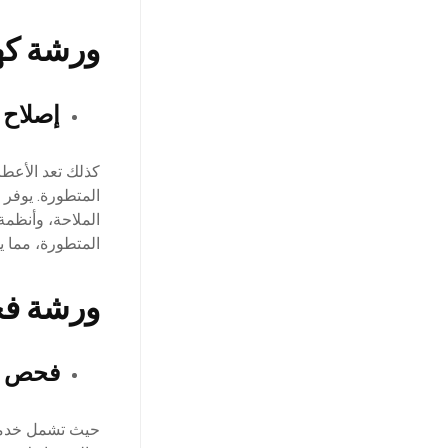
ورشة كه
إصلاح 
كذلك تعد الأعطا
المتطورة. يوفر
الملاحة، وأنظمة
المتطورة، مما 
ورشة فح
فحص ش
حيث تشمل خدمة 