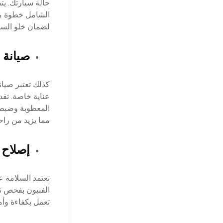
حالة سيارتك. يت
الشامل خطوة مه
لضمان خلو السي
صيانة 
كذلك تعتبر صيان
عناية خاصة. تق
المعطوبة وضبط 
مما يزيد من راحة
إصلاح 
تعتمد السلامة ع
الفنيون بفحص نظ
تعمل بكفاءة وأم