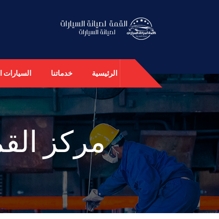
الرئيسية
خدماتنا
السيارات ال
مركز القم