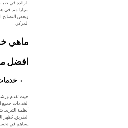
الرائدة في صيان
سياراتهم. في هذ
وبعض النصائح ال
المركز.
ماهي خد
افضل مي
خدمات 
حيث تقدم ورشة أ
الخدمات جميع ا
أنظمة التبريد. ي
الطريق. يُظهر ا
يساهم في تحسين