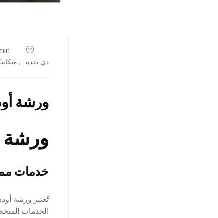
min
,
دي بجدة
ميكاني
ورشة أو
ورشة أ
خدمات ممي
تُعتبر ورشة أو
الخدمات المتخص