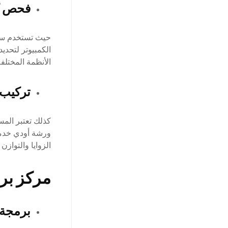
فحص كم
حيث تستخدم سيا
الكمبيوتر لتحد
الأنظمة المختلف
تركيب
كذلك تعتبر المس
ورشة أودي خدما
الزوايا والتوازن ل
مركز بر
برمجة 