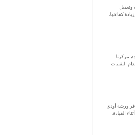
وتعديل
ادة كفاءتها،
م مركزنا
ام التقنيات
وفر ورشة أودي
ء القيادة.