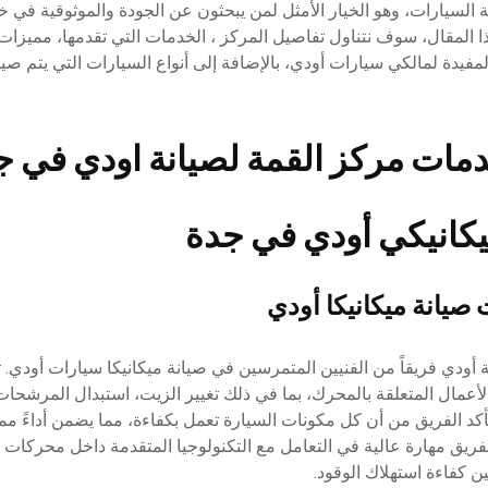
ة السيارات، وهو الخيار الأمثل لمن يبحثون عن الجودة والموثوقية في 
ا المقال، سوف نتناول تفاصيل المركز ، الخدمات التي تقدمها، مميزات 
مفيدة لمالكي سيارات أودي، بالإضافة إلى أنواع السيارات التي يتم صيا
مات مركز القمة لصيانة اودي في ج
كانيكي أودي في جدة
صيانة ميكانيكا أودي
ودي فريقاً من الفنيين المتمرسين في صيانة ميكانيكا سيارات أودي.
لأعمال المتعلقة بالمحرك، بما في ذلك تغيير الزيت، استبدال المرشح
تأكد الفريق من أن كل مكونات السيارة تعمل بكفاءة، مما يضمن أداءً ممت
لفريق مهارة عالية في التعامل مع التكنولوجيا المتقدمة داخل محركات 
 كفاءة استهلاك الوقود.