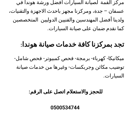
مركز القمة لصيانة السيارات أفضل ورشة هوندا في
عسفان – جدة، ومركزنا مجهز باحدث الاجهزة والتقنيات،
ولدينا أفضل المهندسين والفنيين الدوليين المتخصصين
كما نقدم ضمان على صيانة السيارات.
تجد بمركزنا كافة خدمات صيانة هوندا:
ميكانيكا- كهرباء- برمجة- فحص كمبيوتر- فحص شامل-
توضيب مكائن وجربكسات- وغيرها من خدمات صيانة
السيارات.
للحجز والاستعلام اتصل على الرقم:
0500534744