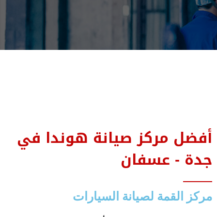
أفضل مركز صيانة هوندا في
جدة - عسفان
مركز القمة لصيانة السيارات