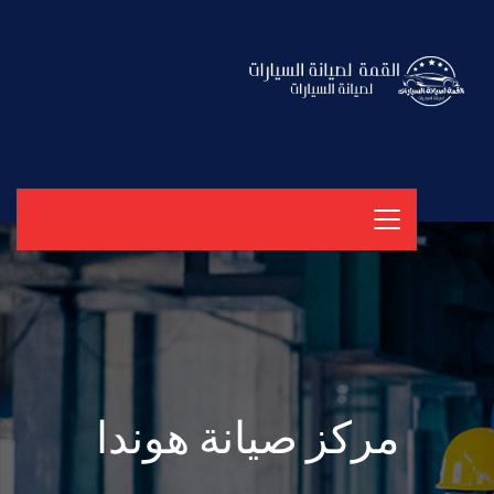
مركز صيانة هوندا